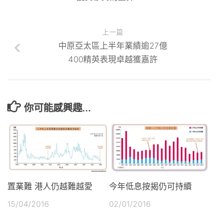
上一篇
中原亞太區上半年業績逾27億
400精英表現卓越獲嘉許
你可能感興趣...
置業難 港人仍越難越愛
今年低息按揭仍可持續
15/04/2016
02/01/2016