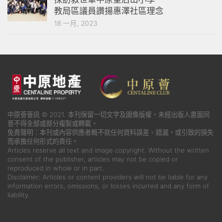
教局區議員讚揚惠澤社區理念
18 一月, 2023
中原薈薈訊 © 2021. 本刊保留一切文字及圖像版權，未經出版人書面同
意不得全部或部分複製或轉載。
免責聲明：本刊或內容供應者概不就任何資料誤差、錯漏，或引致的損失
而承擔任何形式的責任。
Articles reserve all text and image copyright. Without the written
consent of the publisher, articles may not be copied or
reproduced in whole or in part.
Disclaimer: Articles or content providers will not be liable for any
information errors, omissions, or losses incurred and any form of
liability.