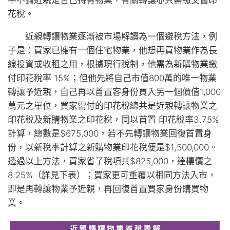
花稅。
近親轉讓物業逐漸被市場解讀為一個避稅方法，例
子是：買家已擁有一個住宅物業，他想再買物業作為長
線投資或收租之用，根據現行稅制，他需為新購物業繳
付印花稅率 15%；但他先將自己市值800萬的唯一物業
轉讓予近親，自己再以首置客身份買入另一個價值1,000
萬元之單位，買家需付的印花稅總共是近親轉讓物業之
印花稅及新購物業之印花稅，同以首置 印花稅率3.75%
計算，總數是$675,000，若不先轉讓物業回復首置身
份，以新稅率計算之新購物業印花稅便是$1,500,000。
透過以上方法，買家省了稅項共$825,000，達樓價之
8.25%（詳見下表）；買家更可重覆以相同方法入市，
即是再轉讓物業予近親，再回復首置買家身份購買物
業。