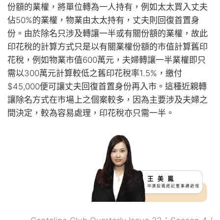
份額的業權，將單位轉為一人持有，例如太太買入丈夫
佔50%的業權，物業由太太持有，丈夫則回復首置身
份。由於除名只涉及轉讓一半或有關份額的業權，故此
印花稅的計算方式只是以有關業權份額的市值計算舊印
花稅，例如物業市值600萬元，夫婦轉讓一半業權即只
需以300萬元計算較低之舊印花稅率1.5%，繳付
$45,000便可讓丈夫回復首置身份再入市。這種近親轉
讓除名方式在市場上之個案較多，因為主要涉及夫婦之
間決定，較為容易處理，印花稅亦只需一半。