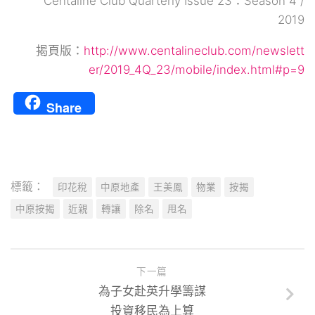
Centaline Club Quarterly Issue 23：Season 4 /
2019
揭頁版：
http://www.centalineclub.com/newslett
er/2019_4Q_23/mobile/index.html#p=9
Share
標籤：
印花稅
中原地產
王美鳳
物業
按揭
中原按揭
近親
轉讓
除名
甩名
下一篇
為子女赴英升學籌謀
投資移民為上算