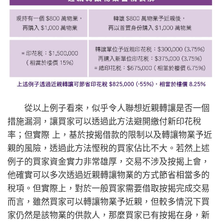
從以上例子看來，似乎令人聯想近親轉讓是否一個
措施漏洞，讓買家可以透過此方法避開繳付新印花稅
率；但實際 上，基於按揭借款的限制以及轉讓物業予近
親的風險，透過此方法慳稅的買家佔比不大。若然上述
例子的買家資金實力非常雄厚，交易不涉及按揭上會，
他確實可以多次透過近親轉讓物業的方式節省相當多的
稅項。但實際上，對於一般買家需要借取按揭完成交易
而言，雖然買家可以轉讓物業予近親，但較多情況下買
家仍然是該物業的供款人，那麼買家已有按揭在身，新