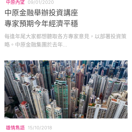
中原內望
09/01/2020
中原金融舉辦投資講座
專家預期今年經濟平穩
每逢年尾大家都想聽取各方專家意見，以部署投資策
略。中原金融集團於去年...
雄情雋語
15/10/2018