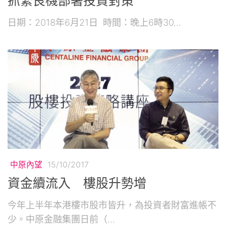
抓緊良機部署投資對策
日期：2018年6月21日 時間：晚上6時30...
中原內望
15/10/2017
資金續流入 樓股升勢增
今年上半年本港樓市股市皆升，為投資者財富進帳不
少。中原金融集團日前（...