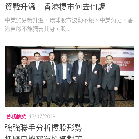
貿戰升溫 香港樓市何去何處
中美貿易戰升溫，環球股市波動不絕。中美角力，香
港自然不能獨善其身，股...
會務動態
15/07/2018
強強聯手分析樓股形勢