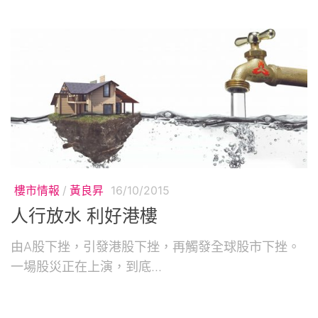
樓市情報
/
黃良昇
16/10/2015
人行放水 利好港樓
由A股下挫，引發港股下挫，再觸發全球股市下挫。
一場股災正在上演，到底...