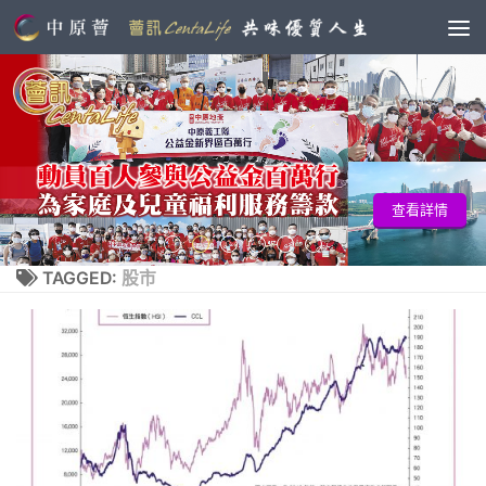
查看詳情
TAGGED:
股市