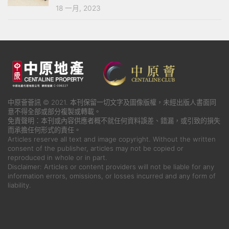
18 一月, 2023
中原薈薈訊 © 2021. 本刊保留一切文字及圖像版權，未經出版人書面同
意不得全部或部分複製或轉載。
免責聲明：本刊或內容供應者概不就任何資料誤差、錯漏，或引致的損失
而承擔任何形式的責任。
Articles reserve all text and image copyright. Without the written
consent of the publisher, articles may not be copied or
reproduced in whole or in part.
Disclaimer: Articles or content providers will not be liable for any
information errors, omissions, or losses incurred and any form of
liability.