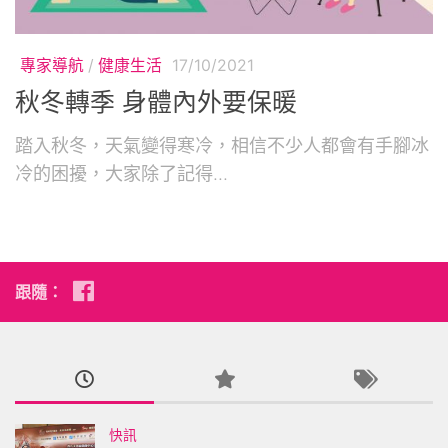
專家導航
/
健康生活
17/10/2021
秋冬轉季 身體內外要保暖
踏入秋冬，天氣變得寒冷，相信不少人都會有手腳冰
冷的困擾，大家除了記得...
跟隨：
快訊