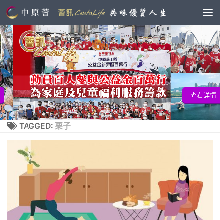
查看詳情
TAGGED:
栗子