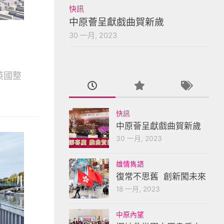
快訊
中原薈呈獻戲曲賀新歲
30 一月, 2023
英國整
快訊
中原薈呈獻戲曲賀新歲
30 一月, 2023
雄情雋語
復常不思舊 創新闖未來
18 一月, 2023
中原內望