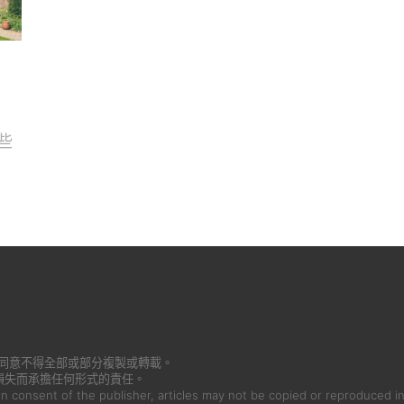
些
書面同意不得全部或部分複製或轉載。
損失而承擔任何形式的責任。
en consent of the publisher, articles may not be copied or reproduced in