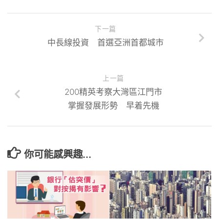
下一篇
中長線投資 首選亞洲首都城市
上一篇
200精英考察大灣區江門市
掌握發展形勢 早着先機
你可能感興趣...