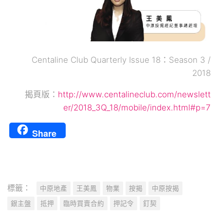
Centaline Club Quarterly Issue 18：Season 3 /
2018
揭頁版：
http://www.centalineclub.com/newslett
er/2018_3Q_18/mobile/index.html#p=7
Share
標籤：
中原地產
王美鳳
物業
按揭
中原按揭
銀主盤
抵押
臨時買賣合約
押記令
釘契