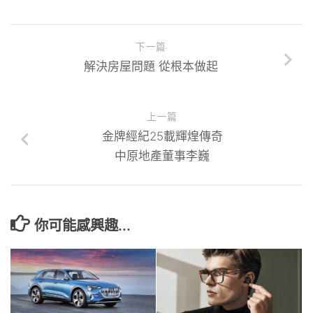
下一篇
解決房屋問題 從根本做起
上一篇
金牌經紀25載輝煌傳奇
中原地產董事李巍
你可能感興趣...