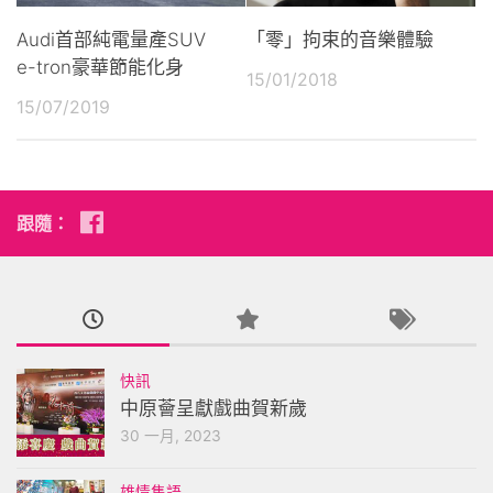
Audi首部純電量產SUV
「零」拘束的音樂體驗
e-tron豪華節能化身
15/01/2018
15/07/2019
跟隨：
快訊
中原薈呈獻戲曲賀新歲
30 一月, 2023
雄情雋語