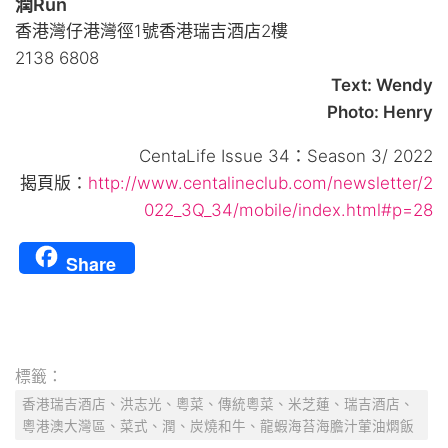
潤Rùn
香港灣仔港灣徑1號香港瑞吉酒店2樓
2138 6808
Text: Wendy
Photo: Henry
CentaLife Issue 34：Season 3/ 2022
揭頁版：
http://www.centalineclub.com/newsletter/2
022_3Q_34/mobile/index.html#p=28
Share
標籤：
香港瑞吉酒店、洪志光、粵菜、傳統粵菜、米芝蓮、瑞吉酒店、
粵港澳大灣區、菜式、潤、炭燒和牛、龍蝦海苔海膽汁葷油燜飯