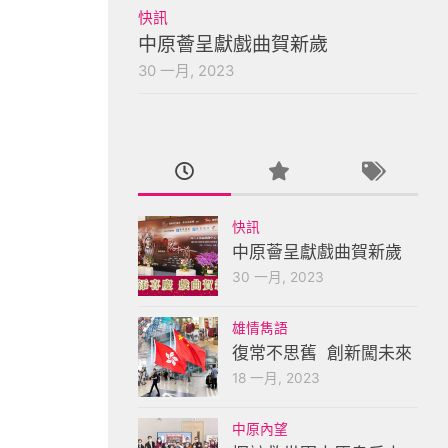
快訊
中原薈呈獻戲曲賀新歲
30 一月, 2023
快訊
中原薈呈獻戲曲賀新歲
30 一月, 2023
雄情雋語
復常不思舊 創新闖未來
18 一月, 2023
中原內望