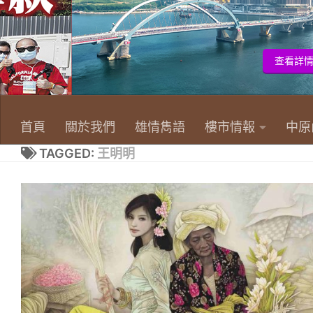
首頁
關於我們
雄情雋語
樓市情報
中原
TAGGED:
王明明