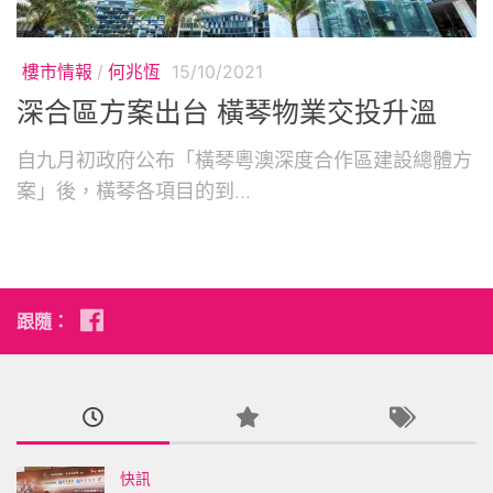
樓市情報
/
何兆恆
15/10/2021
深合區方案出台 橫琴物業交投升溫
自九月初政府公布「橫琴粵澳深度合作區建設總體方
案」後，橫琴各項目的到...
跟隨：
快訊