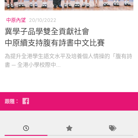
中原內望
20/10/2022
冀學子品學雙全貢獻社會
中原續支持腹有詩書中文比賽
為提升全港學生語文水平及培養個人情操的「腹有詩
書 ─ 全港小學校際中...
跟隨：