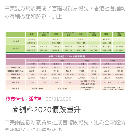
中美雙方終於完成了首階段貿易協議，香港社會運動
亦有稍微緩和跡象，加上...
樓市情報
/
潘志明
09/01/2020
工商舖料2020價跌量升
中美兩國最新就貿談達成首階段協議，雖為全球經濟
帶來曙光，但長遠疑慮仍...