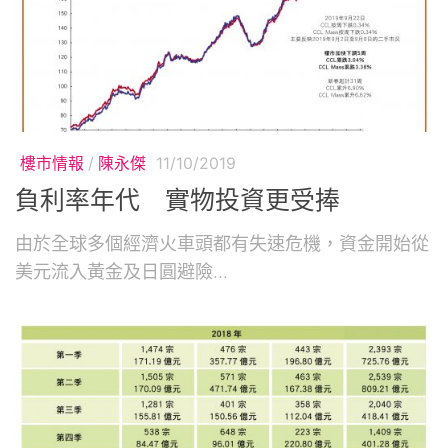
樓市情報
/
陳永傑
11/10/2019
負利率年代 實物投資更受捧
由於全球多個經濟火車頭都有失速危機，資金開始從
美元流入黃金及日圓避險...