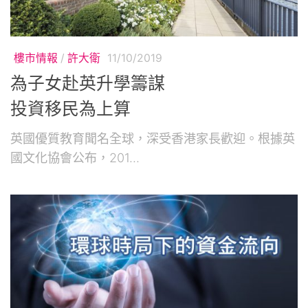
樓市情報
/
許大衛
11/10/2019
為子女赴英升學籌謀
投資移民為上算
英國優質教育聞名全球，深受香港家長歡迎。根據英
國文化協會公布，201...