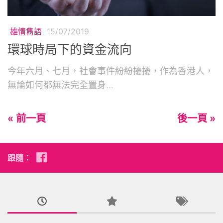
雄情雋語
15/07/2019
環球時局下的資金流向
今年六月、七月，社會事件紛紛擾擾，作為香港人，
無論如何都無法完全置身...
« 前一頁
後一頁 »
跟隨：