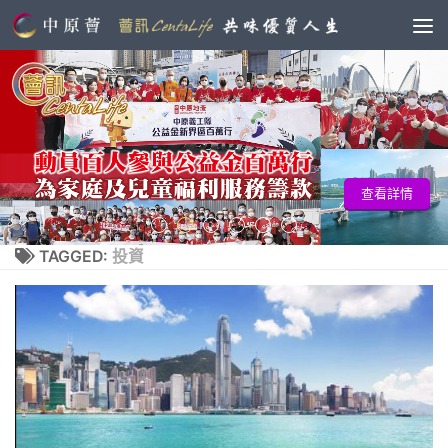
查看詳情
TAGGED:
投資