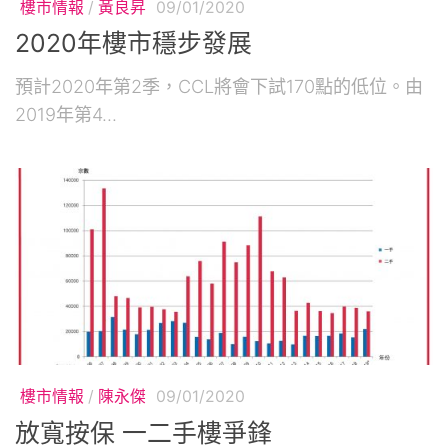
樓市情報
/
黃良昇
09/01/2020
2020年樓市穩步發展
預計2020年第2季，CCL將會下試170點的低位。由
2019年第4...
樓市情報
/
陳永傑
09/01/2020
放寬按保 一二手樓爭鋒