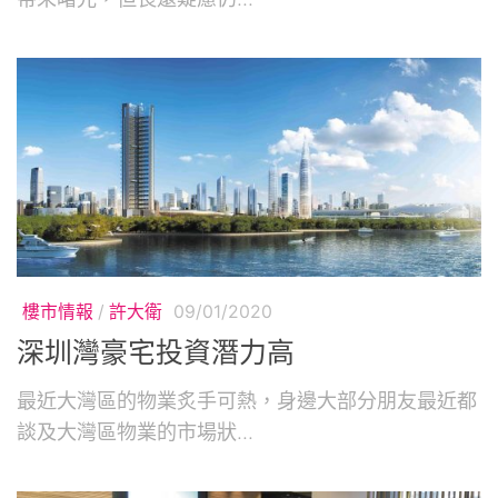
樓市情報
/
許大衛
09/01/2020
深圳灣豪宅投資潛力高
最近大灣區的物業炙手可熱，身邊大部分朋友最近都
談及大灣區物業的市場狀...