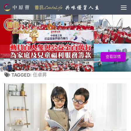
查看詳情
TAGGED:
任卓昇