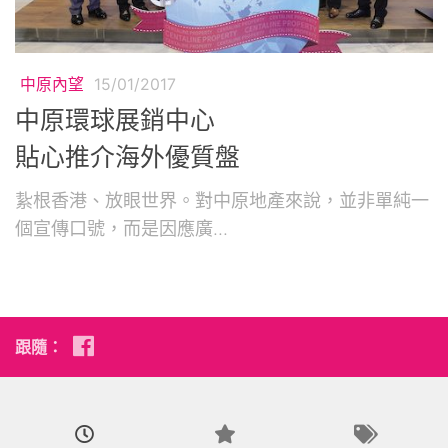
中原內望
15/01/2017
中原環球展銷中心
貼心推介海外優質盤
紥根香港、放眼世界。對中原地產來說，並非單純一
個宣傳口號，而是因應廣...
跟隨：