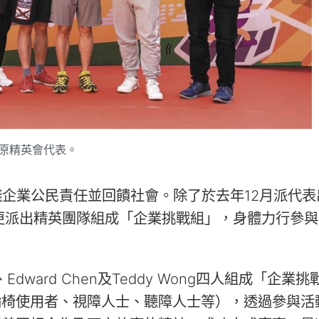
中原精英會代表。
企業公民責任並回饋社會。除了於去年12月派代表
，更派出精英團隊組成「企業挑戰組」，身體力行參
g、Edward Chen及Teddy Wong四人組成「企業
輪椅使用者、視障人士、聽障人士等），透過參與活