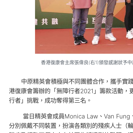
香港復康會主席張偉良(右1)頒發感謝狀予
中原精英會積極與不同團體合作，攜手實踐
港復康會籌辦的「無障行者2021」籌款活動
行者」挑戰，成功奪得第三名。
當日精英會成員Monica Law、Van Fun
分別佩戴不同裝置，扮演各類別的殘疾人士（