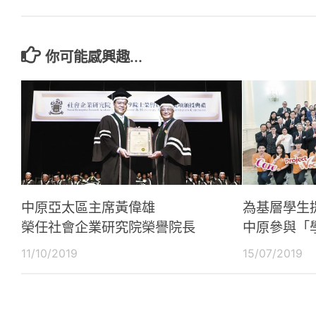
你可能感興趣...
中原亞太區主席黃偉雄
為基層學生
榮任社會企業研究院榮譽院長
中原參與「
11/10/2019
15/07/2019