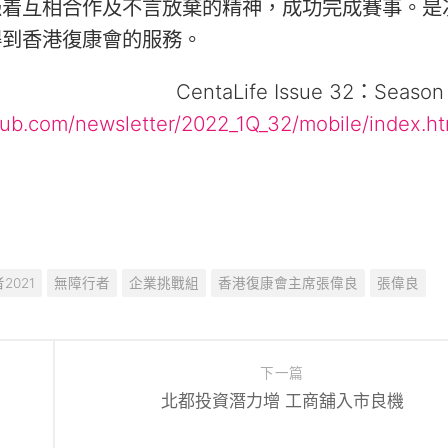
憑着互相合作及不言放棄的精神，成功完成賽事。是
得到香港復康會的服務。
CentaLife Issue 32：Season 
club.com/newsletter/2022_1Q_32/mobile/index.h
2021
無障行者
企業挑戰組
香港復康會主席張偉良
張偉良
下一篇
北都投資潛力增 工商舖入市良機