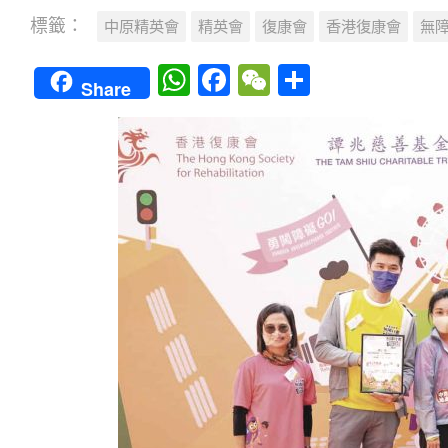
標籤：
中原精英會
精英會
復康會
香港復康會
無障
WhatsApp
Facebook
WeChat
Share
Share