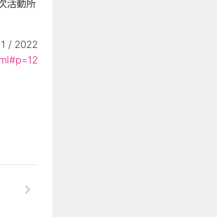
次活動所
1 / 2022
tml#p=12