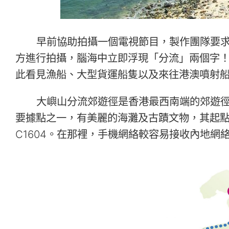
早前協助拍攝一個電視節目，製作團隊要
方進行拍攝，腦海中立即浮現「分流」兩個字
此看見漁船、大型貨運船隻以及來往港澳噴射
大嶼山分流郊遊徑是香港最西南端的郊遊
要據點之一，有美麗的海灘及古蹟文物，其起點
C1604。在那裡，手機網絡較容易接收內地網