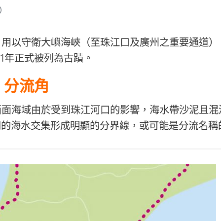
）
，用以守衛大嶼海峽（至珠江口及廣州之重要通道）
81年正式被列為古蹟。
分流角
西面海域由於受到珠江河口的影響，海水帶沙泥且混
同的海水交集形成明顯的分界線，或可能是分流名稱