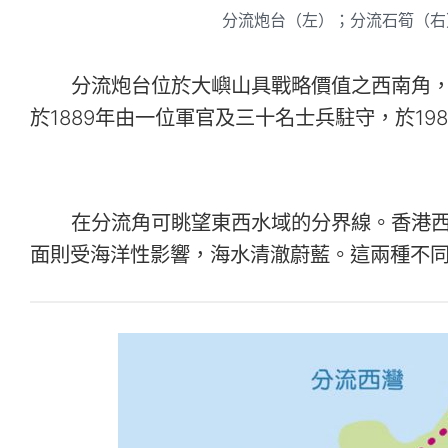
分流炮台（左）；分流石筍（右
分流炮台位於大嶼山具戰略價值之西南角
於1889年由一位軍官及三十名士兵駐守，於19
在分流角可眺望東西水域的分界線。香港
面則受海洋性影響，海水清澈蔚藍。這兩種不