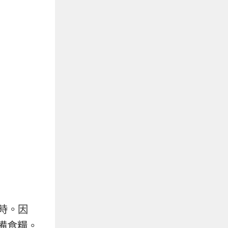
時。因
備食糧。