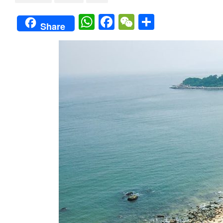
WhatsApp
Facebook
WeChat
Share
Share