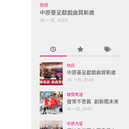
快訊
中原薈呈獻戲曲賀新歲
30 一月, 2023
快訊
中原薈呈獻戲曲賀新歲
30 一月, 2023
雄情雋語
復常不思舊 創新闖未來
18 一月, 2023
中原內望