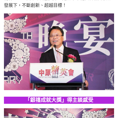
發展下，不斷創新、超越目標！
「銀禧成就大獎」得主談感受