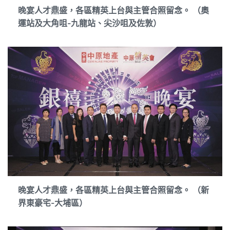
晚宴人才鼎盛，各區精英上台與主管合照留念。 （奧
運站及大角咀-九龍站、尖沙咀及佐敦）
晚宴人才鼎盛，各區精英上台與主管合照留念。 （新
界東豪宅-大埔區）