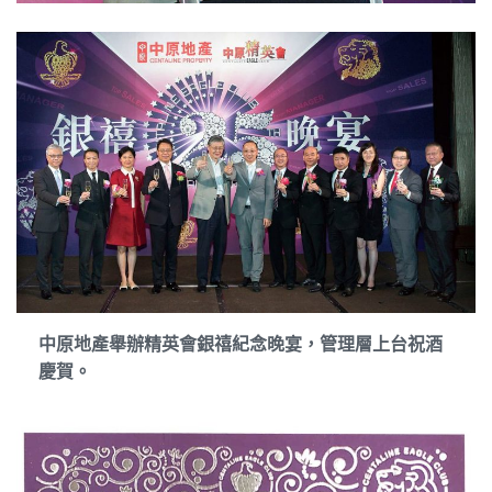
中原地產舉辦精英會銀禧紀念晚宴，管理層上台祝酒
慶賀。