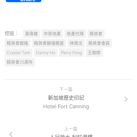
標籤：
黃偉雄
中原地產
地產代理
精英會
精英會銀禧
精英會銀禧晚宴
林偉文
精英會會員
Crystal Tam
Danny Ho
Perry Fong
王婉婷
精英會25周年
下一篇
新加坡歷史印記
Hotel Fort Canning
上一篇