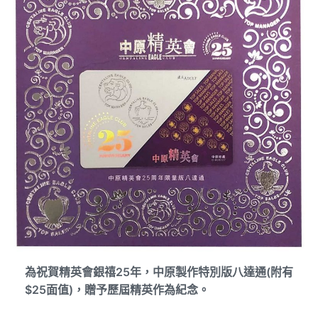
為祝賀精英會銀禧25年，中原製作特別版八達通(附有
$25面值)，贈予歷屆精英作為紀念。