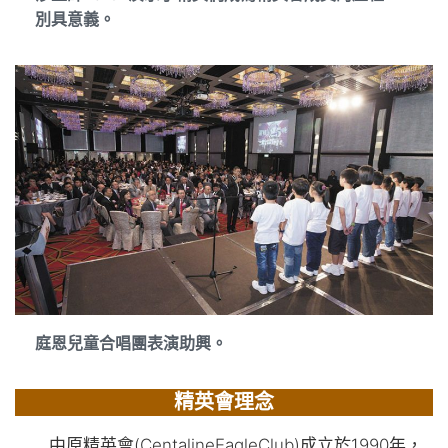
別具意義。
庭恩兒童合唱團表演助興。
精英會理念
中原精英會(CentalineEagleClub)成立於1990年，