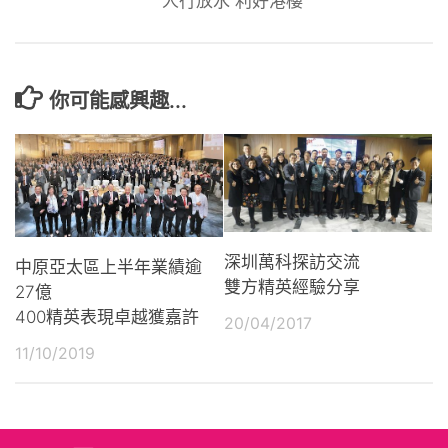
人行放水 利好港樓
你可能感興趣...
深圳萬科探訪交流
中原亞太區上半年業績逾
雙方精英經驗分享
27億
400精英表現卓越獲嘉許
20/04/2017
11/10/2019