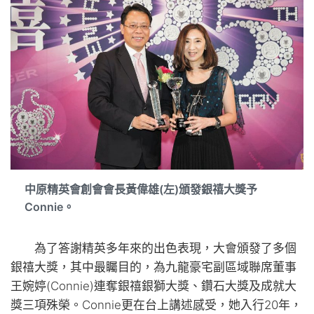
中原精英會創會會長黃偉雄(左)頒發銀禧大獎予
Connie。
為了答謝精英多年來的出色表現，大會頒發了多個
銀禧大獎，其中最矚目的，為九龍豪宅副區域聯席董事
王婉婷(Connie)連奪銀禧銀獅大獎、鑽石大獎及成就大
獎三項殊榮。Connie更在台上講述感受，她入行20年，