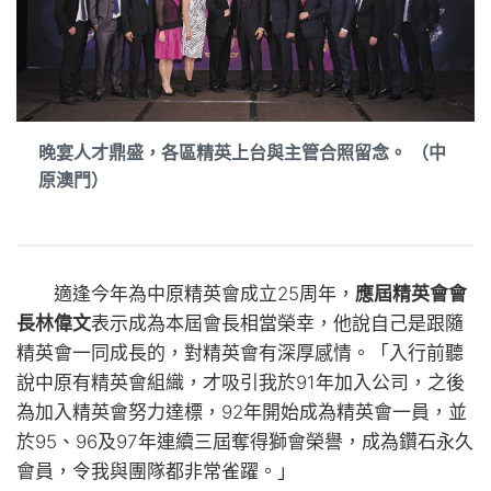
晚宴人才鼎盛，各區精英上台與主管合照留念。 （中
原澳門）
適逢今年為中原精英會成立25周年，
應屆精英會會
長林偉文
表示成為本屆會長相當榮幸，他說自己是跟隨
精英會一同成長的，對精英會有深厚感情。「入行前聽
說中原有精英會組織，才吸引我於91年加入公司，之後
為加入精英會努力達標，92年開始成為精英會一員，並
於95、96及97年連續三屆奪得獅會榮譽，成為鑽石永久
會員，令我與團隊都非常雀躍。」