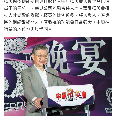
精英愈多便能提供更佳服務。中原精英會人數至今已佔
員工的三分一，顯見公司能夠留住人才。藉着精英會這
批人才骨幹的凝聚，精英的比例愈多，將人與人、區與
區的網絡散播開去，其發揮的功能會日益強大，中原在
行業的地位也更見鞏固。