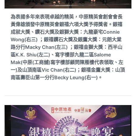
為表揚多年來表現卓越的精英，中原精英會創會會長
黃偉雄頒發中原精英會銀禧六項大獎予得獎者。銀禧
成就大獎、鑽石大獎及銀獅大獎：九龍豪宅Connie
Wong(右三) ；銀禧鑽石大獎及銀鷹大獎：元朗大棠
路分行Macky Chan(左三) ；銀禧金獅大獎：西半山
區K.K. Shiu(左二)、寫字樓部九龍二區Salome
Mak(中原(工商舖)寫字樓部顧問陳雁樓代表領取、左
一)及山頂南區Vic Chan(右二)；銀禧金鷹大獎：山頂
南區壽臣山第一分行Becky Leung(右一)。