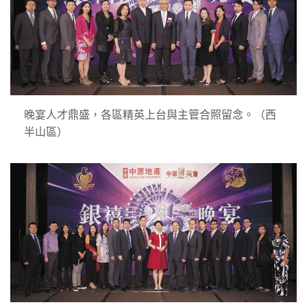
晚宴人才鼎盛，各區精英上台與主管合照留念。（西
半山區）