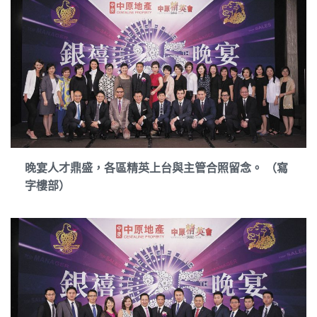
晚宴人才鼎盛，各區精英上台與主管合照留念。 （寫
字樓部）