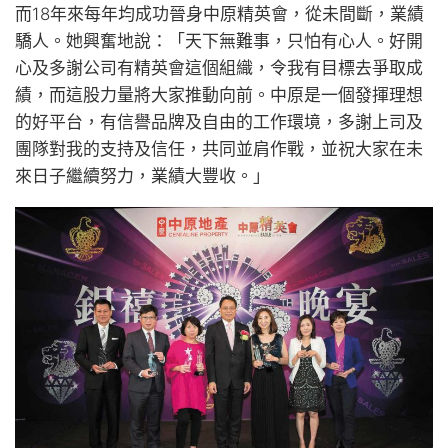
而18年來每年均成功晉身中原精英會，從未間斷，業績
驕人。她興奮地說：「天下無難事，只怕有心人。好開
心及多謝公司有精英會這個組織，令我有目標去爭取成
績，而這股力量將大家推動向前。中原是一個發揮理想
的好平台，有信譽品牌及自由的工作環境，多謝上司及
團隊對我的支持及信任，共同並肩作戰，並祝大家在未
來日子繼續努力，業績大豐收。」