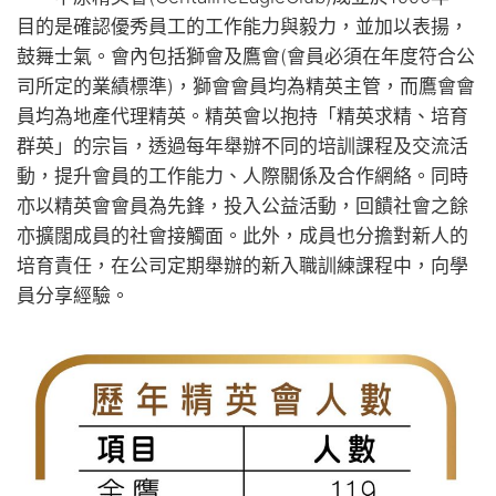
目的是確認優秀員工的工作能力與毅力，並加以表揚，
鼓舞士氣。會內包括獅會及鷹會(會員必須在年度符合公
司所定的業績標準)，獅會會員均為精英主管，而鷹會會
員均為地產代理精英。精英會以抱持「精英求精、培育
群英」的宗旨，透過每年舉辦不同的培訓課程及交流活
動，提升會員的工作能力、人際關係及合作網絡。同時
亦以精英會會員為先鋒，投入公益活動，回饋社會之餘
亦擴闊成員的社會接觸面。此外，成員也分擔對新人的
培育責任，在公司定期舉辦的新入職訓練課程中，向學
員分享經驗。