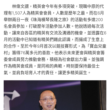
林偉文謂，精英會今年有多項突破，現職中原的代
理有1,507人為精英會會員，人數是歷年之最。而在6月
舉辦兩日一夜《珠海橫琴長隆之旅》的活動有多達200
名會員參加，打破歷年活動參加人數。他說透過每次活
動，讓來自各區的精英有交流及溝通的機會，並透露在6
月的活動中已知道有精英們藉此認識，而撮成了生意上
的合作。至於今年9月首次以競技賽形式，為「寶血兒童
村」籌得76萬多元的善款。他表示未來更會與精英會籌
委會成員努力推動會務，積極為社會獻出力量。並強調
作為精英會成員，是同袍的典範，時刻要保持最佳士
氣，並肩負培育人才的責任，讓更多精英誕生。