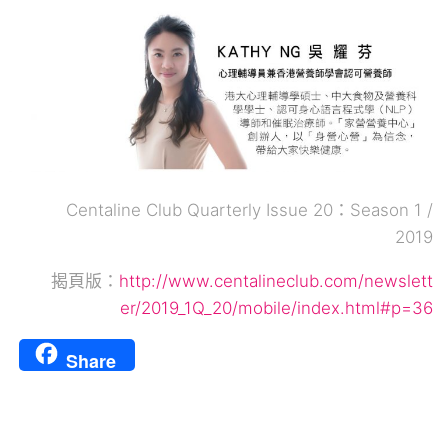
Centaline Club Quarterly Issue 20：Season 1 /
2019
揭頁版：
http://www.centalineclub.com/newslett
er/2019_1Q_20/mobile/index.html#p=36
Share