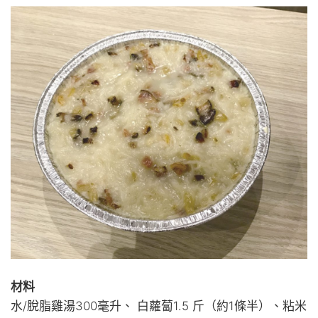
材料
水/脫脂雞湯300毫升、 白蘿蔔1.5 斤（約1條半）、粘米