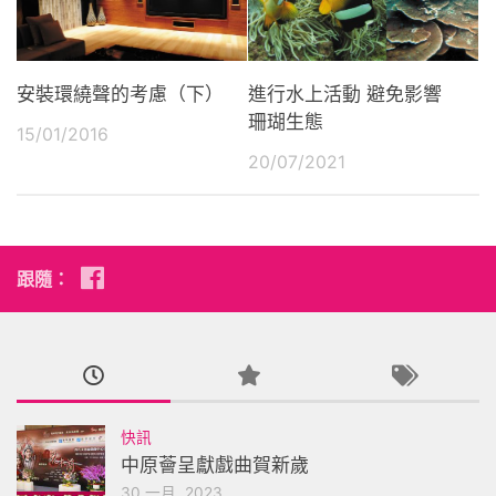
安裝環繞聲的考慮（下）
進行水上活動 避免影響
珊瑚生態
15/01/2016
20/07/2021
跟隨：
快訊
中原薈呈獻戲曲賀新歲
30 一月, 2023