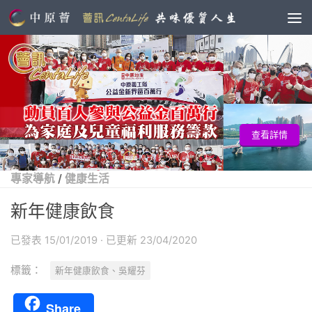
查看詳情
專家導航
/
健康生活
新年健康飲食
已發表
15/01/2019
· 已更新
23/04/2020
標籤：
新年健康飲食、吳耀芬
Share