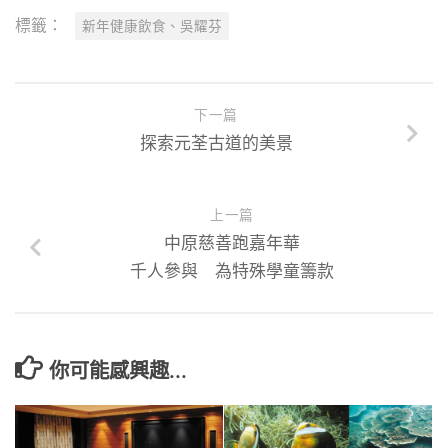
標籤：
新年健康飲食、吳耀芬
下一篇
探索元荃古道的美景
上一篇
中原慈善跑嘉年華
千人參與 為特殊學童籌款
你可能感興趣...