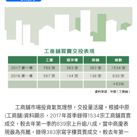
工商舖市場投資氣氛理想，交投量活躍。根據中原
(工商舖)資料顯示，2017年首季錄得1534宗工商舖買賣
成交，較去年第一季的839宗上升逾八成，當中商廈表
現最為亮麗，錄得383宗寫字樓買賣成交，較去年第一