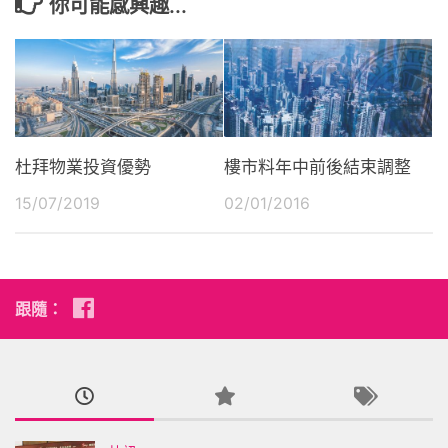
你可能感興趣...
杜拜物業投資優勢
樓市料年中前後結束調整
15/07/2019
02/01/2016
跟隨：