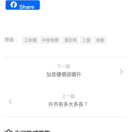
Share
標籤：
工商舖
中原地產
潘志明
工廈
商廈
下一篇
加息樓價卻續升
上一篇
升市有多大多長？