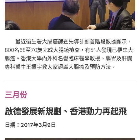
最近衞生署大腸癌篩查先導計劃首階段數據顯示，
800名68至70歲完成大腸鏡檢查，有51人發現已罹患大
腸癌。香港大學內外科名譽臨床醫學教授、腸胃及肝臟
專科醫生王振宇教大家認識大腸癌及預防方法。
三月份
啟德發展新規劃、香港動力再起飛
日期：2017年3月9日