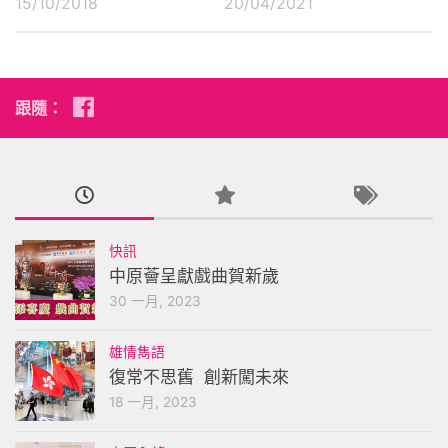
15/10/2018
20/04/2021
跟隨：
快訊
中原薈呈獻戲曲賀新歲
30 一月, 2023
雄情雋語
復常不思舊 創新闖未來
18 一月, 2023