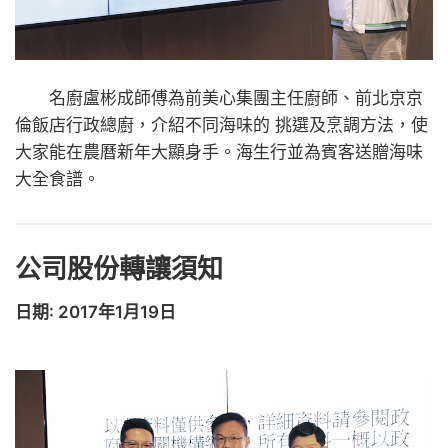
名廚盧彬成師傅為前美心集團主任廚師、前北京京
倫飯店行政總廚，介紹不同海味的 挑選及烹調方法，使
大家能在農曆新年大顯身手。海生行並為賓客送贈海味
大全食譜。
公司股份轉讓須知
日期: 2017年1月19日