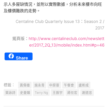
示人多屋缺情況，並附以實際數據，分析未來樓市向旺
及樓價難跌的走勢。
Centaline Club Quarterly Issue 13：Season 2 /
2017
揭頁版：
http://www.centalineclub.com/newslett
er/2017_2Q_13/mobile/index.html#p=46
Share
標籤：
黃偉雄
施永青
中原薈
午餐會
盧彬成
葉詠詩
史曼媚
Terry Ng
王振宇
蔣任宏
謝道忠