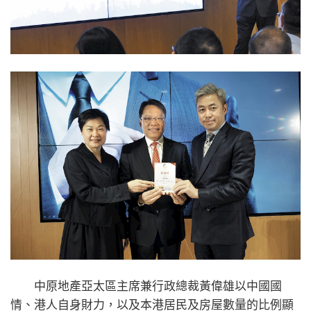
中原地產亞太區主席兼行政總裁黃偉雄以中國國
情、港人自身財力，以及本港居民及房屋數量的比例顯