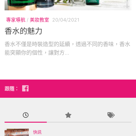
專家導航
/
美妝教室
20/04/2021
香水的魅力
香水不僅是時裝造型的延續，透過不同的香味，香水
能突顯你的個性，讓對方...
跟隨：
快訊