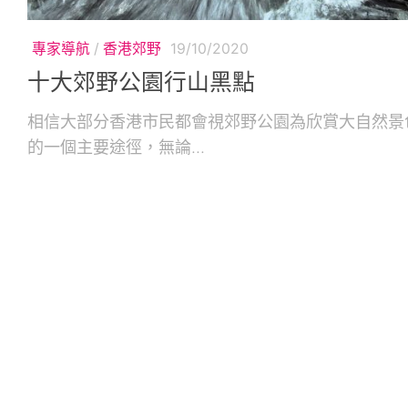
專家導航
/
香港郊野
19/10/2020
十大郊野公園行山黑點
相信大部分香港市民都會視郊野公園為欣賞大自然景
的一個主要途徑，無論...