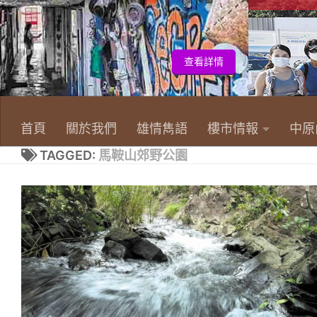
首頁
關於我們
雄情雋語
樓市情報
中原
TAGGED:
馬鞍山郊野公園