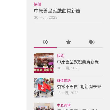
快訊
中原薈呈獻戲曲賀新歲
30 一月, 2023
快訊
中原薈呈獻戲曲賀新歲
30 一月, 2023
雄情雋語
復常不思舊 創新闖未來
18 一月, 2023
中原內望