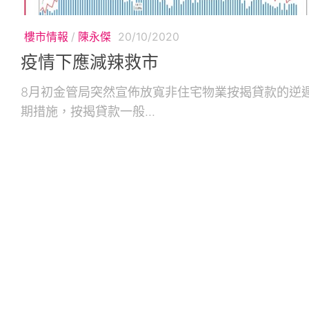
樓市情報
/
陳永傑
20/10/2020
疫情下應減辣救市
8月初金管局突然宣佈放寬非住宅物業按揭貸款的逆
期措施，按揭貸款一般...