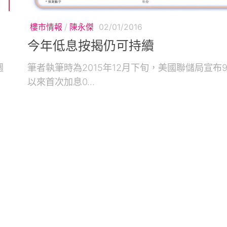
樓市情報
/
陳永傑
02/01/2016
今年低息按揭仍可持續
週
筆者執筆時為2015年12月下旬，美國聯儲局宣布
以來首次加息0...