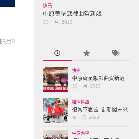
快訊
中原薈呈獻戲曲賀新歲
30 一月, 2023
8月9
快訊
中原薈呈獻戲曲賀新歲
30 一月, 2023
雄情雋語
復常不思舊 創新闖未來
18 一月, 2023
中原內望