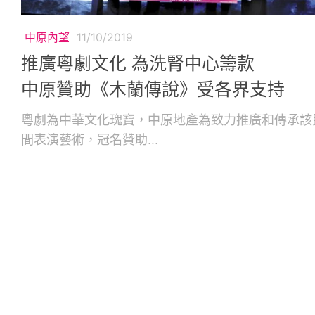
中原內望
11/10/2019
推廣粵劇文化 為洗腎中心籌款
中原贊助《木蘭傳說》受各界支持
粵劇為中華文化瑰寶，中原地產為致力推廣和傳承該
間表演藝術，冠名贊助...