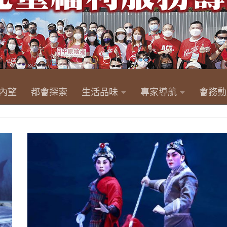
內望
都會探索
生活品味
專家導航
會務動