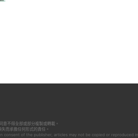
書面同意不得全部或部分複製或轉載。
損失而承擔任何形式的責任。
en consent of the publisher, articles may not be copied or reproduced in