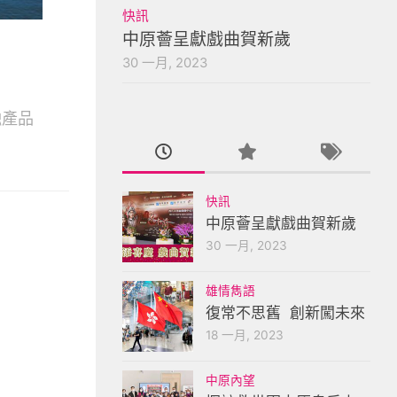
快訊
中原薈呈獻戲曲賀新歲
30 一月, 2023
融產品
快訊
中原薈呈獻戲曲賀新歲
30 一月, 2023
雄情雋語
復常不思舊 創新闖未來
18 一月, 2023
中原內望