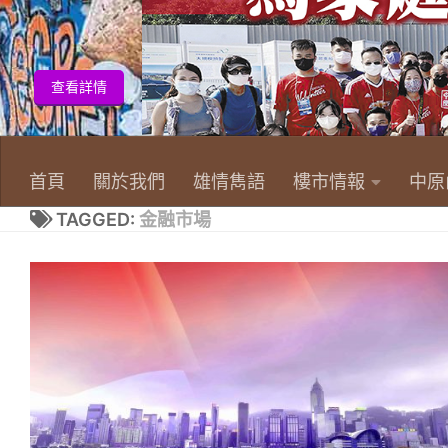
首頁
關於我們
雄情雋語
樓市情報
中原
TAGGED:
金融市場