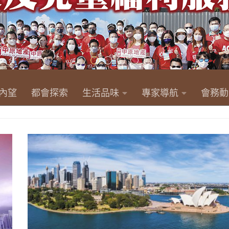
內望
都會探索
生活品味
專家導航
會務動