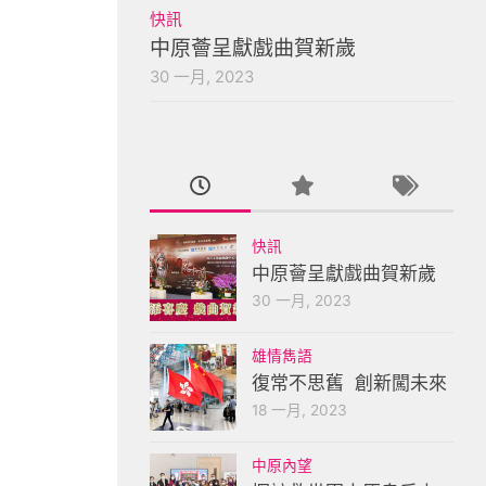
快訊
中原薈呈獻戲曲賀新歲
30 一月, 2023
快訊
中原薈呈獻戲曲賀新歲
30 一月, 2023
雄情雋語
復常不思舊 創新闖未來
18 一月, 2023
中原內望