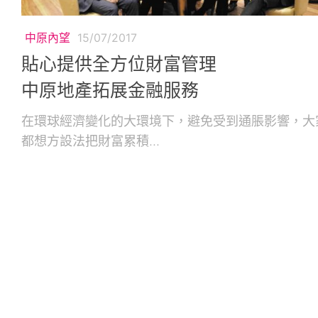
中原內望
15/07/2017
貼心提供全方位財富管理
中原地產拓展金融服務
在環球經濟變化的大環境下，避免受到通脹影響，大
都想方設法把財富累積...