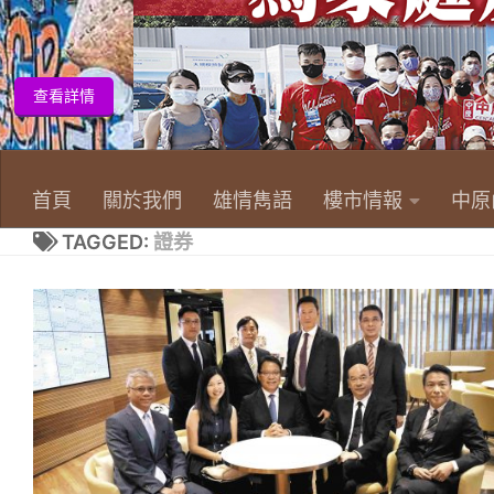
首頁
關於我們
雄情雋語
樓市情報
中原
TAGGED:
證券