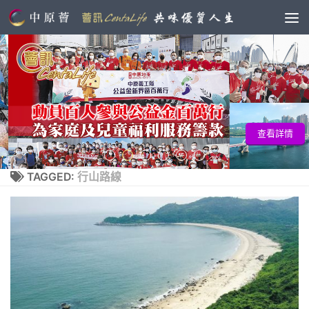
查看詳情
TAGGED:
行山路線