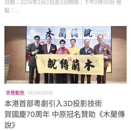
日期：2019年2月2日及3日時間：下午2時30分 地
點：...
會務動態
15/04/2019
本港首部粵劇引入3D投影技術
賀國慶70周年 中原冠名贊助《木蘭傳
說》