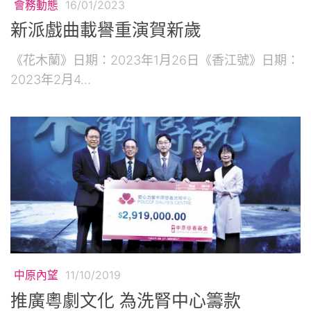
會務動態
16/01/2023
新派戲曲載譽重演賀新歲
《花木蘭》日期：2023年1月26日《香江號》日期：
2023年2月4...
中原內望
11/10/2019
推廣粵劇文化 為洗腎中心籌款