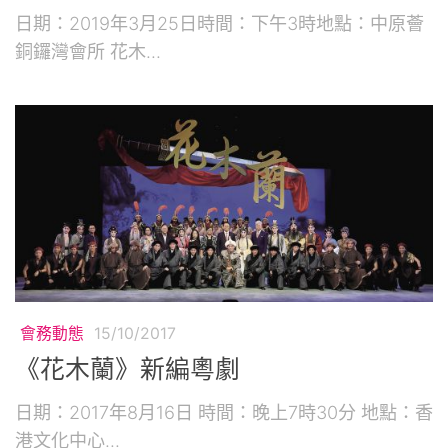
日期：2019年3月25日時間：下午3時地點：中原薈
銅鑼灣會所 花木...
會務動態
15/10/2017
《花木蘭》新編粵劇
日期：2017年8月16日 時間：晚上7時30分 地點：香
港文化中心...