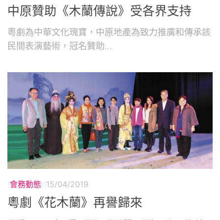
中原贊助《木蘭傳說》受各界支持
粵劇為中華文化瑰寶，中原地產為致力推廣和傳承該
民間表演藝術，冠名贊助...
會務動態
15/04/2019
粵劇《花木蘭》再譽歸來