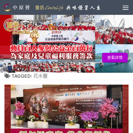
查看詳情
TAGGED:
花木蘭