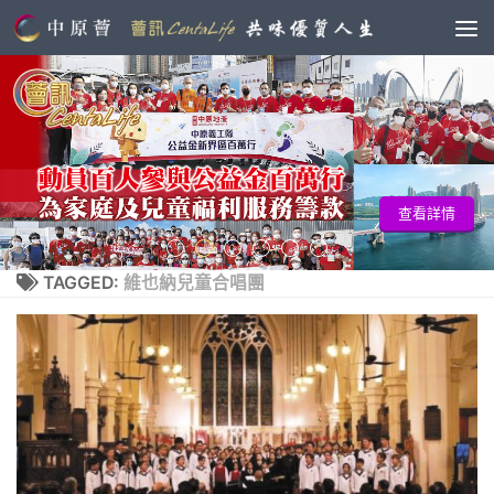
查看詳情
TAGGED:
維也納兒童合唱團