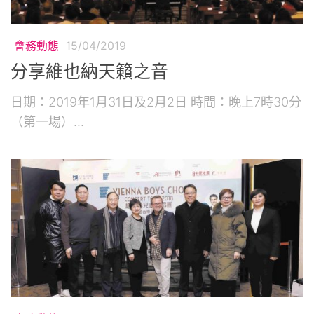
會務動態
15/04/2019
分享維也納天籟之音
日期：2019年1月31日及2月2日 時間：晚上7時30分
（第一場）...