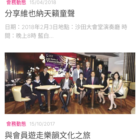
會務動態
15/04/2018
分享維也納天籟童聲
日期：2018年2月3日地點：沙田大會堂演奏廳 時
間：晚上8時 藍白...
會務動態
15/10/2017
與會員遊走樂韻文化之旅