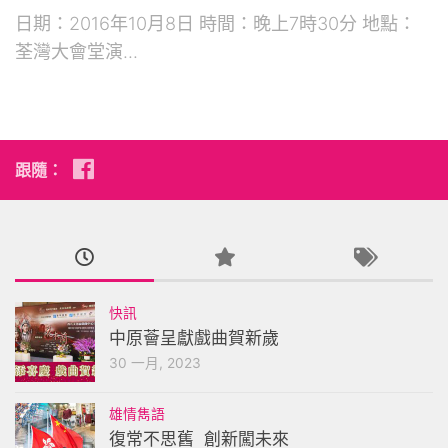
日期：2016年10月8日 時間：晚上7時30分 地點：
荃灣大會堂演...
跟隨：
快訊
中原薈呈獻戲曲賀新歲
30 一月, 2023
雄情雋語
復常不思舊 創新闖未來