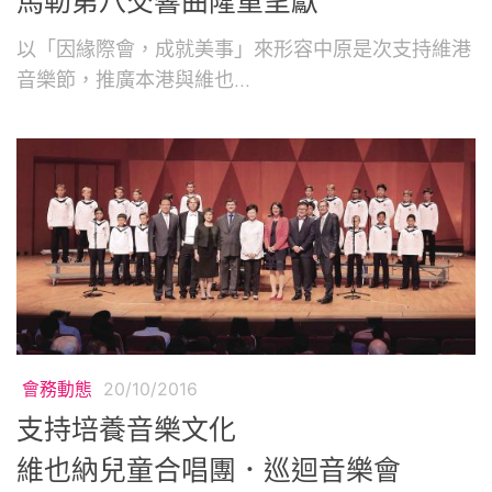
馬勒第八交響曲隆重呈獻
以「因緣際會，成就美事」來形容中原是次支持維港
音樂節，推廣本港與維也...
會務動態
20/10/2016
支持培養音樂文化
維也納兒童合唱團．巡迴音樂會