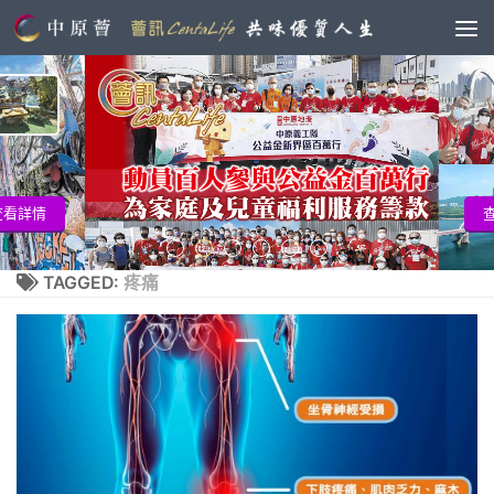
查看詳情
TAGGED:
疼痛