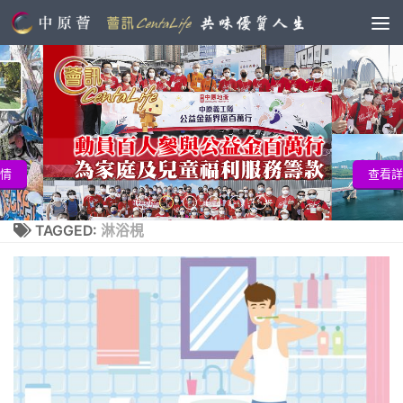
查看詳情
TAGGED:
淋浴梘