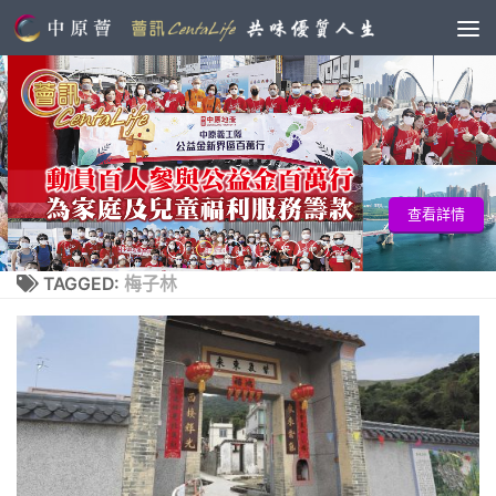
查看詳情
TAGGED:
梅子林