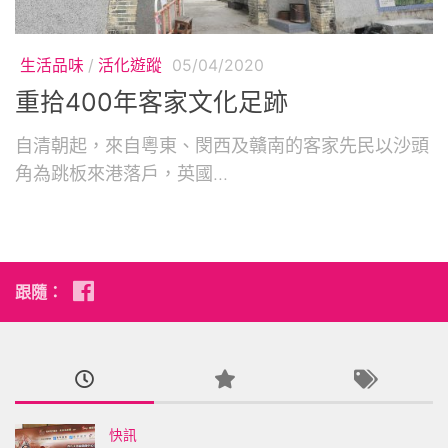
生活品味
/
活化遊蹤
05/04/2020
重拾400年客家文化足跡
自清朝起，來自粵東、閔西及贛南的客家先民以沙頭
角為跳板來港落戶，英國...
跟隨：
快訊