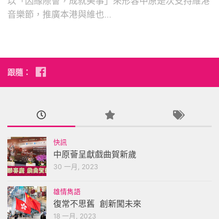
以「因緣際會，成就美事」來形容中原是次支持維港
音樂節，推廣本港與維也...
跟隨：
快訊
中原薈呈獻戲曲賀新歲
30 一月, 2023
雄情雋語
復常不思舊 創新闖未來
18 一月, 2023