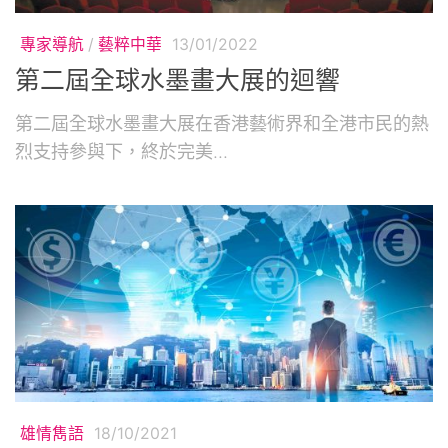
專家導航
/
藝粹中華
13/01/2022
第二屆全球水墨畫大展的迴響
第二屆全球水墨畫大展在香港藝術界和全港市民的熱
烈支持參與下，終於完美...
雄情雋語
18/10/2021