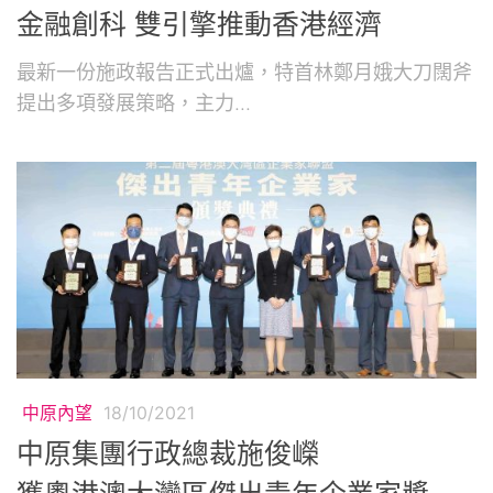
金融創科 雙引擎推動香港經濟
最新一份施政報告正式出爐，特首林鄭月娥大刀闊斧
提出多項發展策略，主力...
中原內望
18/10/2021
中原集團行政總裁施俊嶸