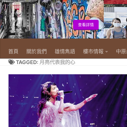
首頁
關於我們
雄情雋語
樓市情報
中原
TAGGED:
月亮代表我的心