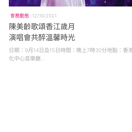
會務動態
12/10/2021
陳美齡歌頌香江歲月
演唱會共醉溫馨時光
日期：9月14日及15日時間：晚上7時30分地點：香
化中心音樂廳...