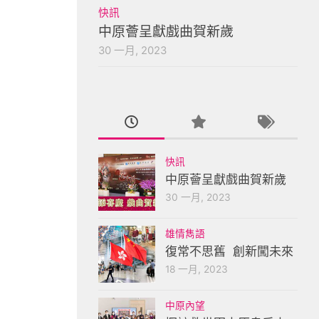
快訊
中原薈呈獻戲曲賀新歲
30 一月, 2023
快訊
中原薈呈獻戲曲賀新歲
30 一月, 2023
雄情雋語
復常不思舊 創新闖未來
18 一月, 2023
中原內望