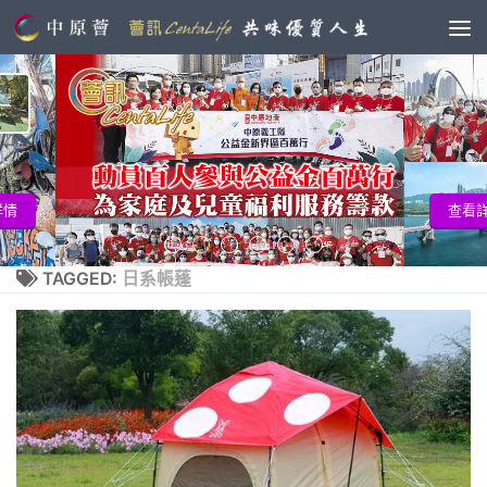
查看詳情
TAGGED:
日系帳蓬