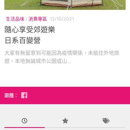
生活品味
/
消費專區
12/10/2021
隨心享受郊遊樂
日系百變營
大家有無留意到可能因為疫情關係，未能往外地旅
遊，本地無論城市公園或山...
跟隨：