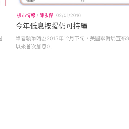
樓市情報
/
陳永傑
02/01/2016
今年低息按揭仍可持續
週
筆者執筆時為2015年12月下旬，美國聯儲局宣布
以來首次加息0...