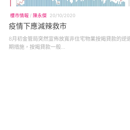
樓市情報
/
陳永傑
20/10/2020
疫情下應減辣救市
8月初金管局突然宣佈放寬非住宅物業按揭貸款的逆
期措施，按揭貸款一般...