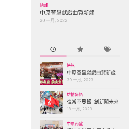
快訊
中原薈呈獻戲曲賀新歲
30 一月, 2023
快訊
中原薈呈獻戲曲賀新歲
30 一月, 2023
雄情雋語
復常不思舊 創新闖未來
18 一月, 2023
中原內望