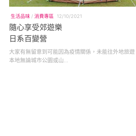
生活品味
/
消費專區
12/10/2021
隨心享受郊遊樂
日系百變營
大家有無留意到可能因為疫情關係，未能往外地旅遊
本地無論城市公園或山...