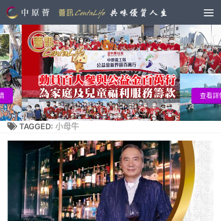
查看詳情
TAGGED:
小母牛