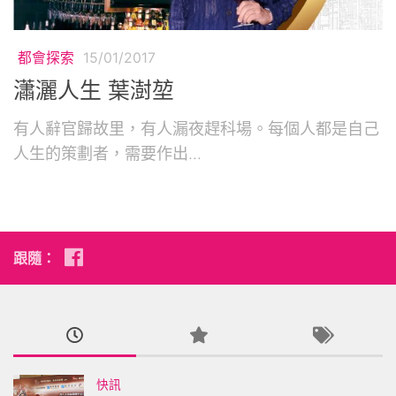
都會探索
15/01/2017
瀟灑人生 葉澍堃
有人辭官歸故里，有人漏夜趕科場。每個人都是自己
人生的策劃者，需要作出...
跟隨：
快訊