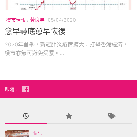
樓市情報
/
黃良昇
05/04/2020
愈早尋底愈早恢復
2020年首季，新冠肺炎疫情擴大，打擊香港經濟，
樓市亦無可避免受累。...
跟隨：
快訊