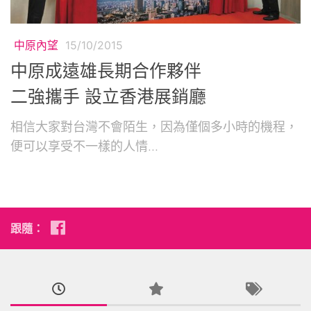
中原內望
15/10/2015
中原成遠雄長期合作夥伴
二強攜手 設立香港展銷廳
相信大家對台灣不會陌生，因為僅個多小時的機程，
便可以享受不一樣的人情...
跟隨：