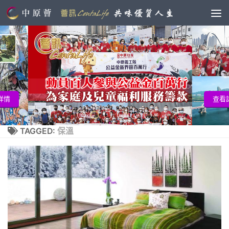
查看詳情
TAGGED:
保溫