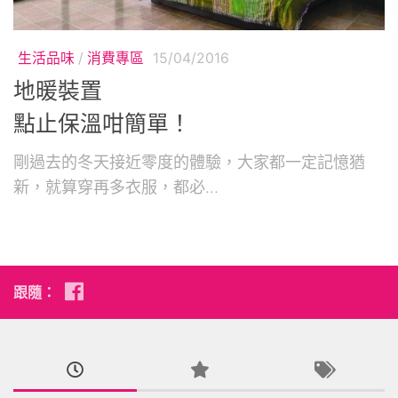
生活品味
/
消費專區
15/04/2016
地暖裝置
點止保溫咁簡單！
剛過去的冬天接近零度的體驗，大家都一定記憶猶
新，就算穿再多衣服，都必...
跟隨：