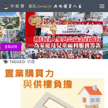
查看詳
情
TAGGED:
供樓