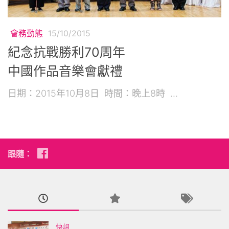
會務動態
15/10/2015
紀念抗戰勝利70周年
中國作品音樂會獻禮
日期：2015年10月8日 時間：晚上8時 ...
跟隨：
快訊