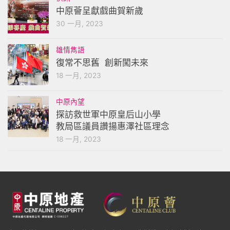
中原薈呈獻戲曲賀新歲
30 一月, 2023
雄情雋語
復常不思舊 創新闖未來
18 一月, 2023
中原內望
探訪救世軍中原皇后山小學
教局區議員讚揚惠澤社區理念
18 一月, 2023