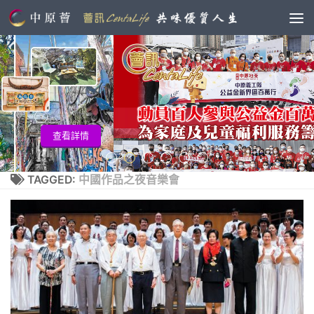
查看詳情
TAGGED:
中國作品之夜音樂會