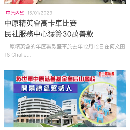
中原內望
15/01/2023
中原精英會高卡車比賽
民社服務中心獲籌30萬善款
中原精英會的年度籌款盛事於去年12月12日在何文田
18 Challe...