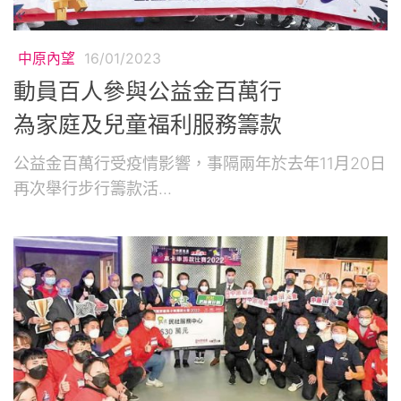
中原內望
16/01/2023
動員百人參與公益金百萬行
為家庭及兒童福利服務籌款
公益金百萬行受疫情影響，事隔兩年於去年11月20日
再次舉行步行籌款活...