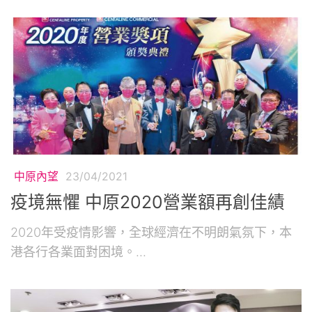
中原內望
23/04/2021
疫境無懼 中原2020營業額再創佳績
2020年受疫情影響，全球經濟在不明朗氣氛下，本
港各行各業面對困境。...