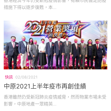
香港經濟今年仍受新冠疫情影響，有賴市民做足防疫
措施下得以逐步復甦，本...
快訊
02/08/2021
中原2021上半年疫市再創佳績
香港雖然仍受新冠肺炎疫情威脅，然而物業市場未受
影響，中原地產一眾精英...