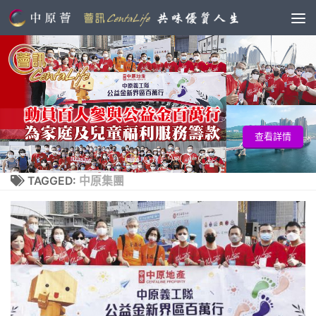
查看詳情
TAGGED:
中原集團