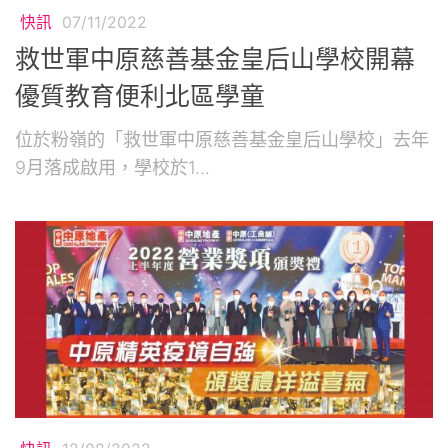
快訊
07/11/2022
救世軍中原慈善基金皇后山學校開幕
優質教育便利北區學童
位於粉嶺的「救世軍中原慈善基金皇后山學校」去年
9月落成啟用，學校於1...