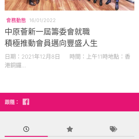
會務動態
16/01/2022
中原薈新一屆籌委會就職
積極推動會員邁向豐盛人生
日期：2021年12月8日 時間：上午11時地點：香
港銅鑼...
跟隨：