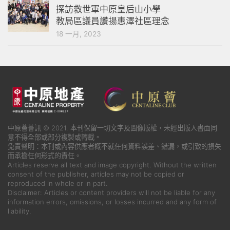
探訪救世軍中原皇后山小學
教局區議員讚揚惠澤社區理念
18 一月, 2023
中原薈薈訊 © 2021. 本刊保留一切文字及圖像版權，未經出版人書面同
意不得全部或部分複製或轉載。
免責聲明：本刊或內容供應者概不就任何資料誤差、錯漏，或引致的損失
而承擔任何形式的責任。
Articles reserve all text and image copyright. Without the written
consent of the publisher, articles may not be copied or
reproduced in whole or in part.
Disclaimer: Articles or content providers will not be liable for any
information errors, omissions, or losses incurred and any form of
liability.