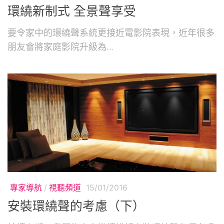
環繞新制式 全景聲享受
要令家中的環繞聲系統更接近電影院表現，近年很多
朋友會將家庭影院升級為...
專家導航
/
視聽頻道
15/01/2016
安裝環繞聲的考慮（下）