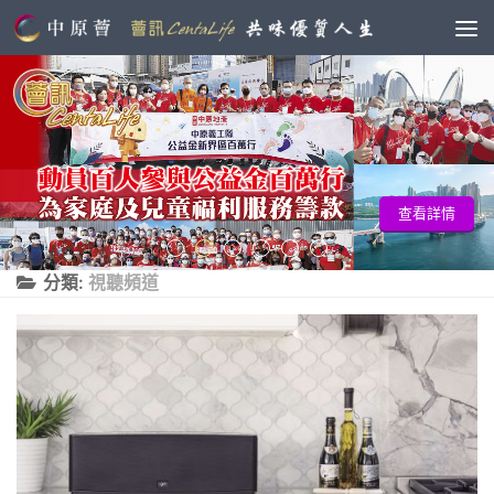
查看詳情
分類:
視聽頻道