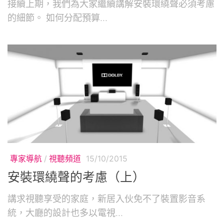
接續上期，我們為大家繼續講解安裝環繞聲必須考慮
的細節。 如何分配預算...
專家導航
/
視聽頻道
15/10/2015
安裝環繞聲的考慮（上）
講求視聽享受的家庭，新居入伙免不了裝置影音系
統，大廳的設計也多以電視...