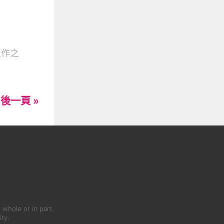
工作之
後一頁 »
 whole or in part.
ity.