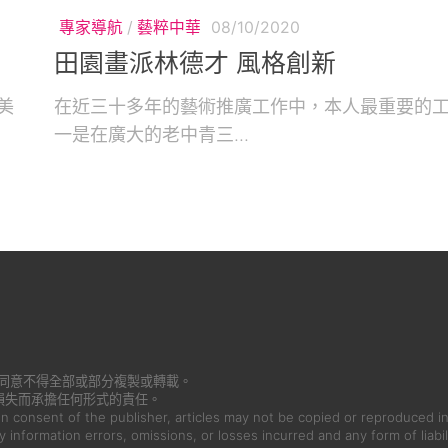
專家導航
/
藝粹中華
08/10/2020
田園畫派林德才 風格創新
美
在近三十多年的藝術推廣工作中，本人最重要的
一是在廣大的老中青三...
書面同意不得全部或部分複製或轉載。
損失而承擔任何形式的責任。
en consent of the publisher, articles may not be copied or reproduced in
ny information errors, omissions, or losses incurred and any form of liabil