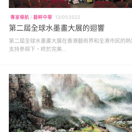
專家導航
/
藝粹中華
13/01/2022
第二屆全球水墨畫大展的迴響
第二屆全球水墨畫大展在香港藝術界和全港市民的熱
支持參與下，終於完美...