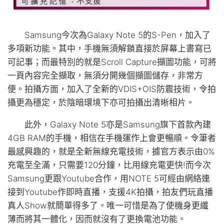
Samsung今次為Galaxy Note 5的S-Pen，加入了
多項新功能。其中，手機無須解鎖直接於屏幕上書寫已
可記事；而最特別的就是Scroll Capture擷圖功能，可將
一頁內容完全擷取，無須分開幾個擷圖儲存，非常方
便。拍攝方面，加入了全新的VDIS+OIS防震技術，令拍
攝更為穩定，於陰暗環境下亦可拍攝出清晰相片。
此外，Galaxy Note 5亦是Samsung旗下首款內建
4GB RAM的手機，相信在手機運作上會更暢順。令筆者
最感興趣的，就是全新無線充電技術，據官方表示由0%
充電至全滿，只需要120分鐘，比用線充電更快!而今次
Samsung更跟Youtube合作，用NOTE 5可經由網絡連
接到Youtube作即時直播，支援4K拍攝，拍友們玩直播
真人Show就簡單得多了。唯一可惜是為了使機身更纖
薄而將其一體化，因而就沒有了更換電池功能。