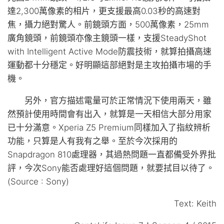
達2,300萬像素的相片，更支援最高0.03秒的高速對
焦，攝力絕對驚人。前鏡頭方面，500萬像素，25mm
廣角鏡頭，前鏡頭亦像主鏡頭一樣，支援SteadyShot
with Intelligent Active Mode防震技術，就算拍攝高速
運動都十分穩定。好明顯這部絕對是主攻拍攝市場的手
機。
另外，官方描述電量可於正常情況下使用兩天，雖
然預計使用時間會有出入，就算是一天相信大部分用家
已十分滿意。Xperia Z5 Premium同樣加入了指紋辨析
功能，只算是人有我有之舉。至於今次採用的
Snapdragon 810處理器，其過熱問題一直都備受外界批
評，今次Sony能否處理好這個問題，就要拭目以待了。
(Source : Sony)
Text: Keith