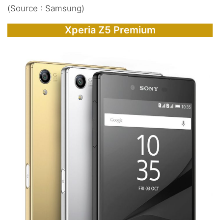
(Source : Samsung)
Xperia Z5 Premium