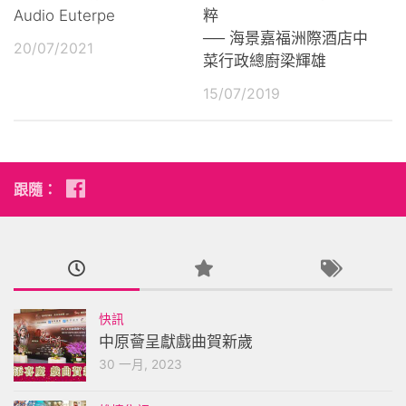
Audio Euterpe
粹
── 海景嘉福洲際酒店中
20/07/2021
菜行政總廚梁輝雄
15/07/2019
跟隨：
快訊
中原薈呈獻戲曲賀新歲
30 一月, 2023