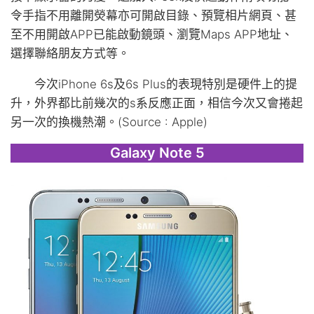
令手指不用離開熒幕亦可開啟目錄、預覽相片網頁、甚
至不用開啟APP已能啟動鏡頭、瀏覽Maps APP地址、
選擇聯絡朋友方式等。
今次iPhone 6s及6s Plus的表現特別是硬件上的提
升，外界都比前幾次的s系反應正面，相信今次又會捲起
另一次的換機熱潮。(Source : Apple)
Galaxy Note 5