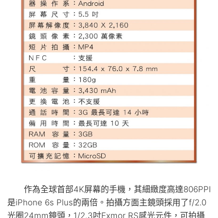
作為全球首部4K屏幕的手機，其細緻度高達806PPI
是iPhone 6s Plus的兩倍。拍攝方面主鏡頭採用了f/2.0
光圈24mm鏡頭，1/2.3吋Exmor RS感光元件，可拍攝