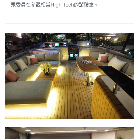
眾委員在參觀相當High-tech的駕駛室。