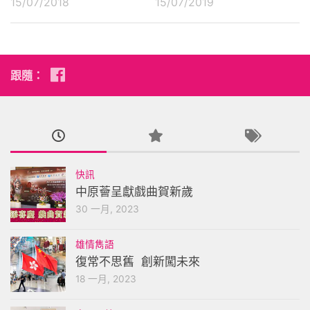
15/07/2018
15/07/2019
跟隨：
快訊
中原薈呈獻戲曲賀新歲
30 一月, 2023
雄情雋語
復常不思舊 創新闖未來
18 一月, 2023