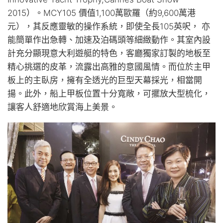
2015）。MCY105 價值1,100萬歐羅（約9,600萬港
元），其反應靈敏的操作系統，即使全長105英呎， 亦
能簡單作出急轉、加速及泊碼頭等細緻動作。其室內設
計充分顯現意大利遊艇的特色，客廳獨家訂製的地板至
精心挑選的皮革，流露出高雅的意國風情。而位於主甲
板上的主臥房，擁有全透光的巨型天幕採光，相當開
揚。此外，船上甲板位置十分寬敞，可擺放大型梳化，
讓客人舒適地欣賞海上美景。