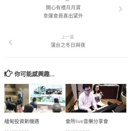
開心有禮月月賞
幸運會員喜出望外
上一篇
蒲台之冬日與夜
你可能感興趣...
緬甸投資新機遇
會所live音樂分享會