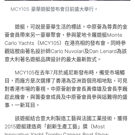
MCY105 豪華遊艇發布會日前盛大舉行。
遊艇，可說是豪華生活的標誌。中原薈為尊貴的金
薈會員帶來另一豪華聚會，參與蒙地卡羅遊艇Monte
Carlo Yachts（MCY105）在港亮相的發布會，同時參
觀這艘由著名設計師Carlo Nuvolari及Dan Lenard為該
意大利著名遊艇品牌設計的最大最新款式。
MCY105在去年7月於威尼斯發布時，備受市場觸
目，而廠方是次選擇了香港為亞洲首個亮相地點，可見
對香港市場的重視。中原薈創會會長黃偉雄及會長李巍
趁此機會，與籌委會成員及中原薈會員參與這難得的盛
事，一新耳目。
該遊艇結合意大利製造工藝與法國工業技術，獲得
2015遊艇建造商「創新生產工藝」獎（Most
Innovative Yacht Trophy,Cannes Boat Show