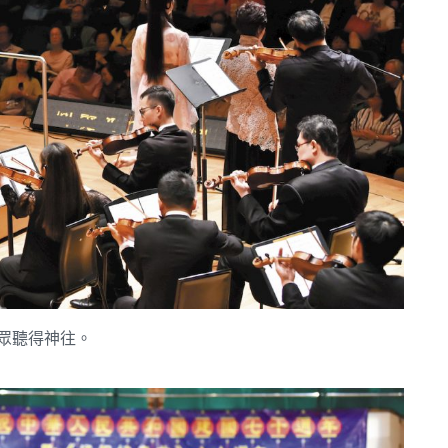
眾聽得神往。