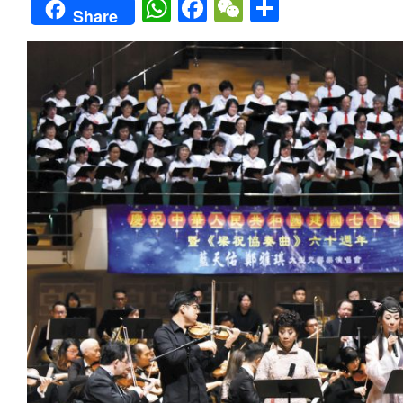
WhatsApp
Facebook
WeChat
Share
Share