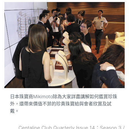
日本珠寶商Mikimoto除為大家詳盡講解如何鑑賞珍珠
外，還帶來價值不菲的珍貴珠寶給與會者欣賞及試
戴。
Centaline Club Quarterly Issue 14：Season 3 /