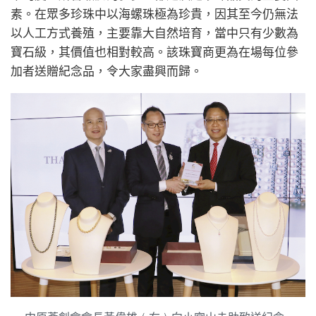
素。在眾多珍珠中以海螺珠極為珍貴，因其至今仍無法
以人工方式養殖，主要靠大自然培育，當中只有少數為
寶石級，其價值也相對較高。該珠寶商更為在場每位參
加者送贈紀念品，令大家盡興而歸。