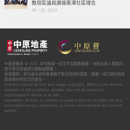
教局區議員讚揚惠澤社區理念
18 一月, 2023
中原薈薈訊 © 2021. 本刊保留一切文字及圖像版權，未經出版人書面同
意不得全部或部分複製或轉載。
免責聲明：本刊或內容供應者概不就任何資料誤差、錯漏，或引致的損失
而承擔任何形式的責任。
Articles reserve all text and image copyright. Without the written
consent of the publisher, articles may not be copied or
reproduced in whole or in part.
Disclaimer: Articles or content providers will not be liable for any
information errors, omissions, or losses incurred and any form of
liability.