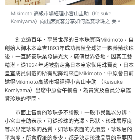
Mikimoto 高級市場經理小宮山圭助（Keisuke
Komiyama）向出席賓客分享如何鑑賞珍珠之 美。
創立逾百年、享譽世界的日本珠寶商Mikimoto，自
創始人御木本幸吉1893年成功養殖全球第一夥養殖珍珠
後，一直將養珠業發揚光大，廣傳世界各地。因其工藝
精湛，從1924年起被指定為日本皇家御用珠寶商，日本
皇室成員佩戴的所有配飾均來自Mikimoto。中原薈日前
邀得Mikimoto高級市場經理小宮山圭助 （Keisuke
Komiyama）出席中原薈午餐會，為貴賓及會員分享鑑
賞珍珠的學問。
市面上售賣的珍珠多不勝數，一般市民難以分辨。
小宮山圭助表示，可從珍珠的光澤、形狀、珍珠層厚度
等以界定珍珠的品質，如珍珠表面的光滑度，珍珠層的
平均度，所含瑕疵的多少，都是決定珍珠品質的重要因