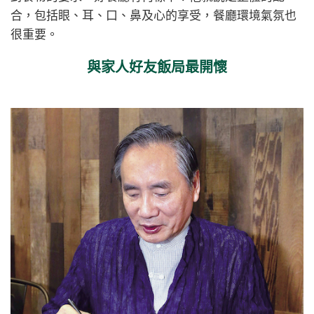
合，包括眼、耳、口、鼻及心的享受，餐廳環境氣氛也
很重要。
與家人好友飯局最開懷