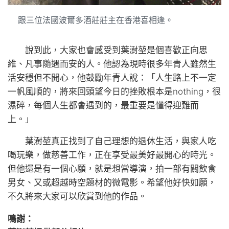
跟三位法國波爾多酒莊莊主在香港喜相逢。
說到此，大家也會感受到葉澍堃是個喜歡正向思
維、凡事隨遇而安的人。他認為現時很多年青人雖然生
活安穩但不開心，他鼓勵年青人說：「人生路上不一定
一帆風順的，將來回頭望今日的挫敗根本是nothing，很
濕碎，每個人生都會遇到的，最重要是懂得迎難而
上。」
葉澍堃真正找到了自己理想的退休生活，與家人吃
喝玩樂，做慈善工作，正在享受最美好最開心的時光。
但他還是有一個心願，就是想當導演，拍一部有關飲食
男女、又或超越時空題材的微電影。希望他好快如願，
不久將來大家可以欣賞到他的作品。
鳴謝：