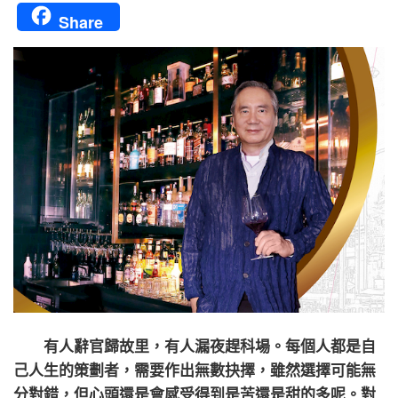
Share
有人辭官歸故里，有人漏夜趕科場。每個人都是自
己人生的策劃者，需要作出無數抉擇，雖然選擇可能無
分對錯，但心頭還是會感受得到是苦還是甜的多呢。對