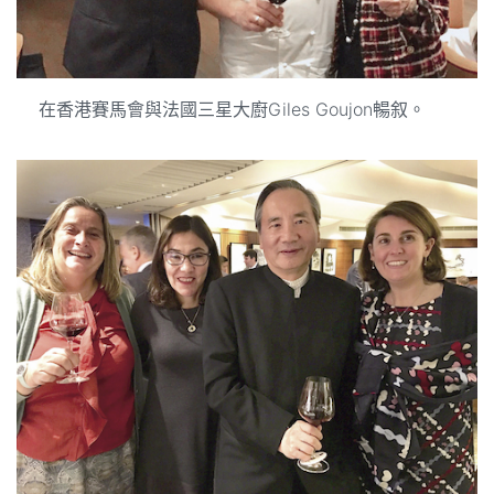
在香港賽馬會與法國三星大廚Giles Goujon暢叙。