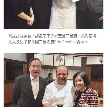
到處訪尋美食，認識了不少米芝蓮三星廚，葉澍堃與
太太及兒子和法國三星名廚Eric Frechon合照。