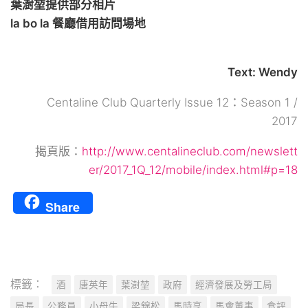
葉澍堃提供部分相片
la bo la 餐廳借用訪問場地
Text: Wendy
Centaline Club Quarterly Issue 12：Season 1 /
2017
揭頁版：
http://www.centalineclub.com/newslett
er/2017_1Q_12/mobile/index.html#p=18
Share
標籤：
酒
唐英年
葉澍堃
政府
經濟發展及勞工局
局長
公務員
小母牛
梁錦松
馬時亨
馬會董事
食評