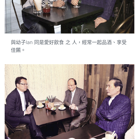
與幼子Ian 同是愛好飲食 之 人，經常一起品酒、享受
佳餚。