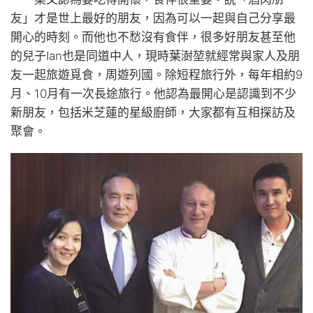
友」才是世上最好的朋友，因為可以一起與自己分享最
開心的時刻。而他也不愁沒有食伴，很多好朋友甚至他
的兒子Ian也是同道中人，現時葉澍堃就經常與家人及朋
友一起旅遊覓食，周遊列國。除短程旅行外，每年相約9
月、10月有一次長途旅行。他認為最開心是認識到不少
新朋友，包括米芝蓮的星級廚師，大家都有互相探訪及
聚會。